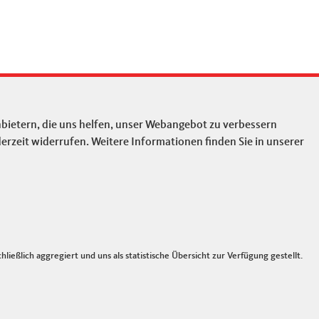
SUCHE
bietern, die uns helfen, unser Webangebot zu verbessern
SUCHFORMULAR
Suche
erzeit widerrufen. Weitere Informationen finden Sie in unserer
ießlich aggregiert und uns als statistische Übersicht zur Verfügung gestellt.