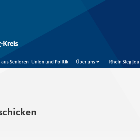
-Kreis
 aus Senioren- Union und Politik
Über uns
Rhein Sieg Jou
schicken