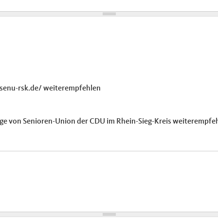
.senu-rsk.de/ weiterempfehlen
ge von Senioren-Union der CDU im Rhein-Sieg-Kreis weiterempfeh