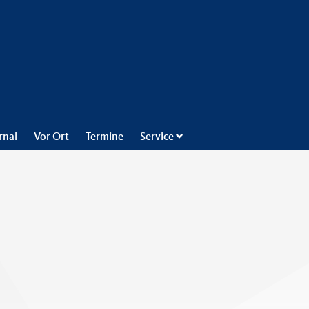
rnal
Vor Ort
Termine
Service