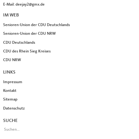
E-Mail:
deejay2@gmx.de
IM WEB
Senioren-Union der CDU Deutschlands
Senioren-Union der CDU NRW
CDU Deutschlands
CDU des Rhein Sieg Kreises
CDU NRW
LINKS
Impressum
Kontakt
Sitemap
Datenschutz
SUCHE
SUCHFORMULAR
Suche