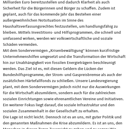
Milliarden Euro bereitzustellen und dadurch Klarheit als auch
Sicherheit für die Bürgerinnen und Bürger zu schaffen. Zudem ist
geplant, auch für das kommende Jahr das Bestehen einer
außergewöhnlichen Notsituation im Sinne des
Haushaltsverfassungsrechtes festzustellen, um handlungsfähig zu
bleiben. Mittels Investitions- und Hilfsprogrammen, die schnell und
umfassend wirken, werden wir volkswirtschaftliche und soziale
Schäden vermeiden.
Mit dem Sondervermögen „Krisenbewältigung“ können kurzfristige
Unternehmenshilfen umgesetzt und die Transformation der Wirtschaft
hin zur Unabhängigkeit von fossilen Energieträgern beschleunigt
werden. Das Ziel ist es, mit diesen Geldern die Lücken der
Bundeshilfsprogramme, der Strom- und Gaspreisbremse als auch der
zusätzlichen Härtefallfonds zu schließen. Unsere Landesregierung
plant, mit dem Sondervermögen jedoch nicht nur die Auswirkungen
für die Wirtschaft abzumildern, sondern auch für die zahlreichen
sozialen Einrichtungen sowie ehrenamtlichen Vereine und Initiativen.
Ein weiterer Fokus liegt darauf, die soziale Infrastruktur und den
sozialen Zusammenhalt in der Gesellschaft zu erhalten.
Die Lage ist nicht leicht. Dennoch ist es an uns, mit guter Politik und
den genannten Maßnahmen die Krise abzumildern. Es ist an uns, den