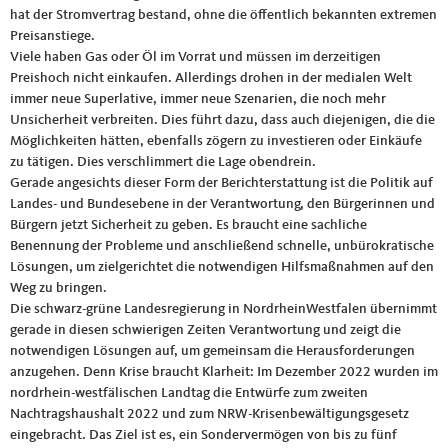
hat der Stromvertrag bestand, ohne die öffentlich bekannten extremen
Preisanstiege.
Viele haben Gas oder Öl im Vorrat und müssen im derzeitigen
Preishoch nicht einkaufen. Allerdings drohen in der medialen Welt
immer neue Superlative, immer neue Szenarien, die noch mehr
Unsicherheit verbreiten. Dies führt dazu, dass auch diejenigen, die die
Möglichkeiten hätten, ebenfalls zögern zu investieren oder Einkäufe
zu tätigen. Dies verschlimmert die Lage obendrein.
Gerade angesichts dieser Form der Berichterstattung ist die Politik auf
Landes- und Bundesebene in der Verantwortung, den Bürgerinnen und
Bürgern jetzt Sicherheit zu geben. Es braucht eine sachliche
Benennung der Probleme und anschließend schnelle, unbürokratische
Lösungen, um zielgerichtet die notwendigen Hilfsmaßnahmen auf den
Weg zu bringen.
Die schwarz-grüne Landesregierung in NordrheinWestfalen übernimmt
gerade in diesen schwierigen Zeiten Verantwortung und zeigt die
notwendigen Lösungen auf, um gemeinsam die Herausforderungen
anzugehen. Denn Krise braucht Klarheit: Im Dezember 2022 wurden im
nordrhein-westfälischen Landtag die Entwürfe zum zweiten
Nachtragshaushalt 2022 und zum NRW-Krisenbewältigungsgesetz
eingebracht. Das Ziel ist es, ein Sondervermögen von bis zu fünf