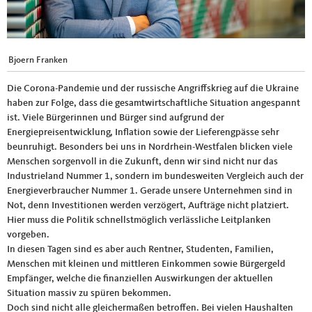
Bjoern Franken
Die Corona-Pandemie und der russische Angriffskrieg auf die Ukraine
haben zur Folge, dass die gesamtwirtschaftliche Situation angespannt
ist. Viele Bürgerinnen und Bürger sind aufgrund der
Energiepreisentwicklung, Inflation sowie der Lieferengpässe sehr
beunruhigt. Besonders bei uns in Nordrhein-Westfalen blicken viele
Menschen sorgenvoll in die Zukunft, denn wir sind nicht nur das
Industrieland Nummer 1, sondern im bundesweiten Vergleich auch der
Energieverbraucher Nummer 1. Gerade unsere Unternehmen sind in
Not, denn Investitionen werden verzögert, Aufträge nicht platziert.
Hier muss die Politik schnellstmöglich verlässliche Leitplanken
vorgeben.
In diesen Tagen sind es aber auch Rentner, Studenten, Familien,
Menschen mit kleinen und mittleren Einkommen sowie Bürgergeld
Empfänger, welche die finanziellen Auswirkungen der aktuellen
Situation massiv zu spüren bekommen.
Doch sind nicht alle gleichermaßen betroffen. Bei vielen Haushalten