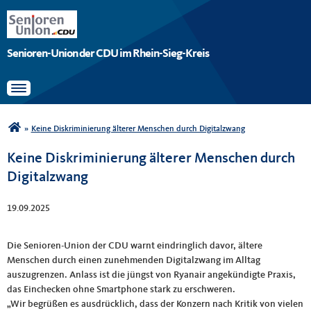
Senioren-Union der CDU im Rhein-Sieg-Kreis
Toggle navigation
Sie sind hier
»
Keine Diskriminierung älterer Menschen durch Digitalzwang
Keine Diskriminierung älterer Menschen durch
Digitalzwang
19.09.2025
Die Senioren-Union der CDU warnt eindringlich davor, ältere
Menschen durch einen zunehmenden Digitalzwang im Alltag
auszugrenzen. Anlass ist die jüngst von Ryanair angekündigte Praxis,
das Einchecken ohne Smartphone stark zu erschweren.
„Wir begrüßen es ausdrücklich, dass der Konzern nach Kritik von vielen