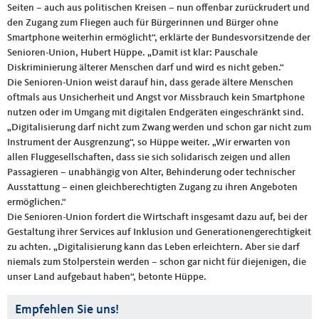
Seiten – auch aus politischen Kreisen – nun offenbar zurückrudert und
den Zugang zum Fliegen auch für Bürgerinnen und Bürger ohne
Smartphone weiterhin ermöglicht“, erklärte der Bundesvorsitzende der
Senioren-Union, Hubert Hüppe. „Damit ist klar: Pauschale
Diskriminierung älterer Menschen darf und wird es nicht geben.“
Die Senioren-Union weist darauf hin, dass gerade ältere Menschen
oftmals aus Unsicherheit und Angst vor Missbrauch kein Smartphone
nutzen oder im Umgang mit digitalen Endgeräten eingeschränkt sind.
„Digitalisierung darf nicht zum Zwang werden und schon gar nicht zum
Instrument der Ausgrenzung“, so Hüppe weiter. „Wir erwarten von
allen Fluggesellschaften, dass sie sich solidarisch zeigen und allen
Passagieren – unabhängig von Alter, Behinderung oder technischer
Ausstattung – einen gleichberechtigten Zugang zu ihren Angeboten
ermöglichen.“
Die Senioren-Union fordert die Wirtschaft insgesamt dazu auf, bei der
Gestaltung ihrer Services auf Inklusion und Generationengerechtigkeit
zu achten. „Digitalisierung kann das Leben erleichtern. Aber sie darf
niemals zum Stolperstein werden – schon gar nicht für diejenigen, die
unser Land aufgebaut haben“, betonte Hüppe.
Empfehlen Sie uns!