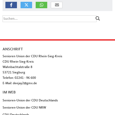
Suchformular
Suche
ANSCHRIFT
Fußbereich
Senioren Union der CDU Rhein-Sieg-Kreis
CDU Rhein-Sieg-Kreis
Wahnbachtalstraße 8
53721
Siegburg
Telefon:
02241 - 96 600
E-Mail:
deejay2@gmx.de
IM WEB
Senioren-Union der CDU Deutschlands
Senioren-Union der CDU NRW
CDU Deutschlands