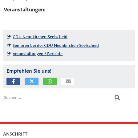
Veranstaltungen:
CDU Neunkirchen-Seelscheid
Senioren bei der CDU Neunkirchen-Seelscheid
Veranstaltungen / Berichte
Empfehlen Sie uns!
Suchformular
Suche
ANSCHRIFT
Fußbereich