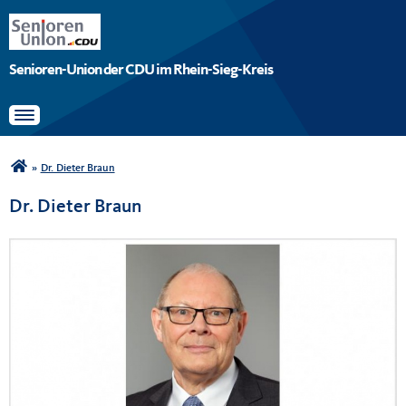
Senioren-Union der CDU im Rhein-Sieg-Kreis
Toggle navigation
Sie sind hier
»
Dr. Dieter Braun
Dr. Dieter Braun