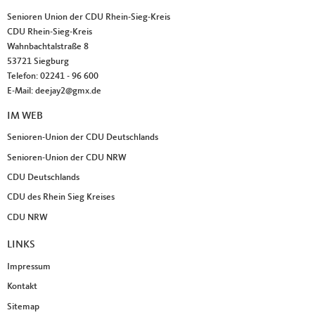
Fußbereich
Senioren Union der CDU Rhein-Sieg-Kreis
CDU Rhein-Sieg-Kreis
Wahnbachtalstraße 8
53721
Siegburg
Telefon:
02241 - 96 600
E-Mail:
deejay2@gmx.de
IM WEB
Senioren-Union der CDU Deutschlands
Senioren-Union der CDU NRW
CDU Deutschlands
CDU des Rhein Sieg Kreises
CDU NRW
LINKS
Impressum
Kontakt
Sitemap