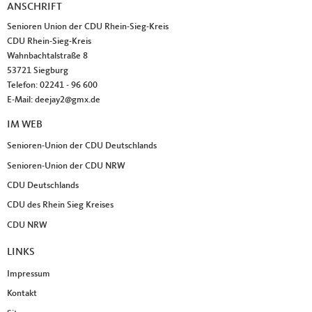
ANSCHRIFT
Fußbereich
Senioren Union der CDU Rhein-Sieg-Kreis
CDU Rhein-Sieg-Kreis
Wahnbachtalstraße 8
53721
Siegburg
Telefon:
02241 - 96 600
E-Mail:
deejay2@gmx.de
IM WEB
Senioren-Union der CDU Deutschlands
Senioren-Union der CDU NRW
CDU Deutschlands
CDU des Rhein Sieg Kreises
CDU NRW
LINKS
Impressum
Kontakt